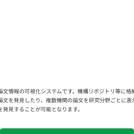
論文情報の可視化システムです。機構リポジトリ等に格
論文を発見したり、複数機関の論文を研究分野ごとに表
を発見することが可能となります。