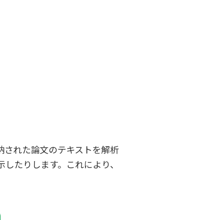
納された論文のテキストを解析
示したりします。これにより、