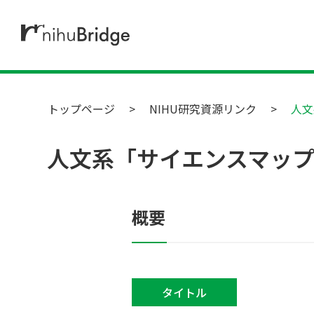
トップページ
NIHU研究資源リンク
人文
人文系「サイエンスマッ
概要
タイトル