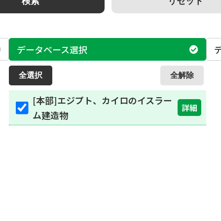
検索
リセット
データベース選択
全選択
全解除
[本部]エジプト、カイロのイスラー
詳細
ム建造物