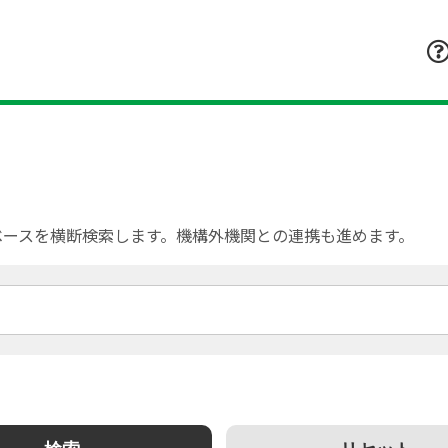
ベースを横断検索します。機構外機関との連携も進めます。