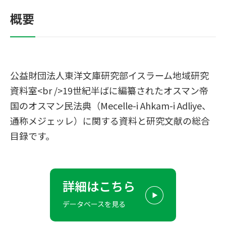
概要
公益財団法人東洋文庫研究部イスラーム地域研究
資料室<br />19世紀半ばに編纂されたオスマン帝
国のオスマン民法典（Mecelle-i Ahkam-i Adliye、
通称メジェッレ）に関する資料と研究文献の総合
目録です。
詳細はこちら
データベースを見る