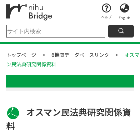
ヘルプ
English
トップページ
6機関データベースリンク
オスマ
ン民法典研究関係資料
オスマン民法典研究関係資
料