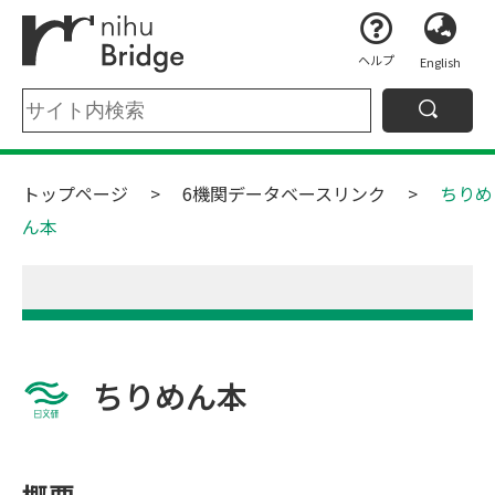
ヘルプ
English
トップページ
6機関データベースリンク
ちりめ
ん本
ちりめん本