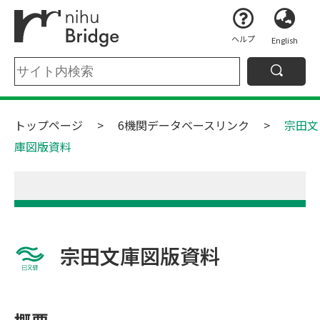
ヘルプ
English
トップページ
6機関データベースリンク
宗田文
庫図版資料
宗田文庫図版資料