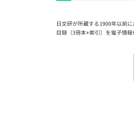
日文研が所蔵する1900年以
目録（3冊本+索引）を電子情報