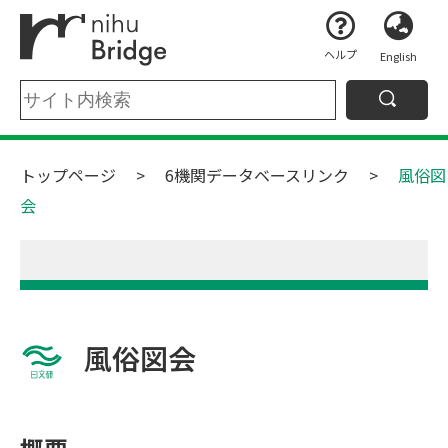
ヘルプ
English
トップページ
6機関データベースリンク
風俗図
会
風俗図会