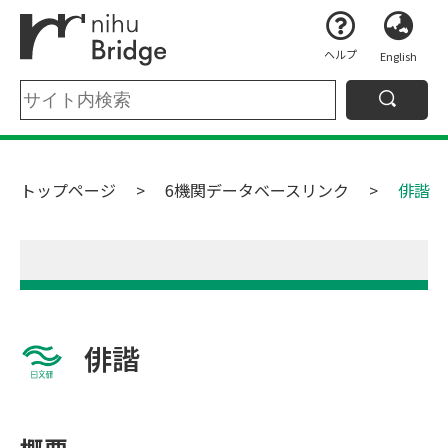
ヘルプ
English
トップページ
6機関データベースリンク
俳諧
俳諧