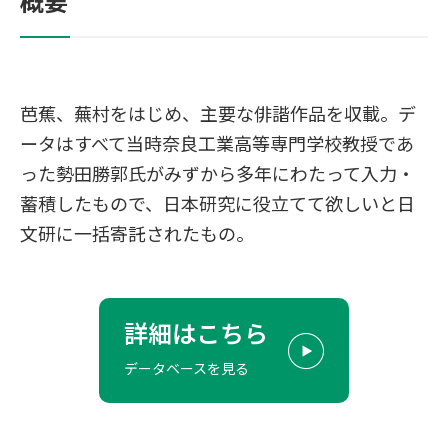
概要
芭蕉、蕪村をはじめ、主要な俳諧作品を収載。デ
ータはすべて当時奈良工業高等専門学校教授であ
った勢田勝郭氏がみずから多年にわたって入力・
蓄積したもので、日本研究に役立てて欲しいと日
文研に一括寄託されたもの。
詳細はこちら
データベースを見る