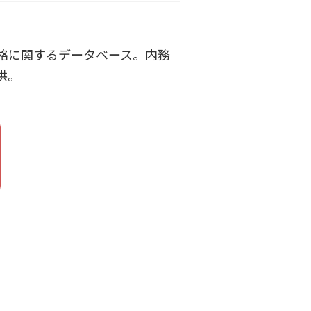
格に関するデータベース。内務
供。