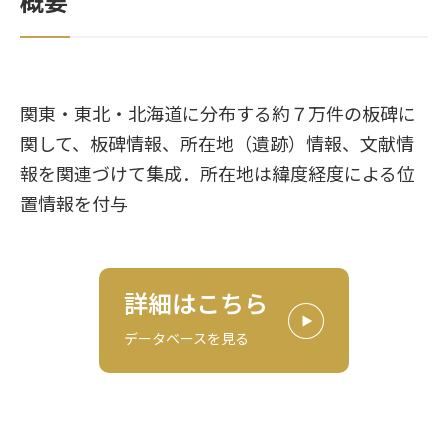
概要
関東・東北・北海道に分布する約７万件の板碑に
関して、板碑情報、所在地（遺跡）情報、文献情
報を関連づけて集成．所在地は緯度経度による位
置情報を付与
詳細はこちら
データベースを見る