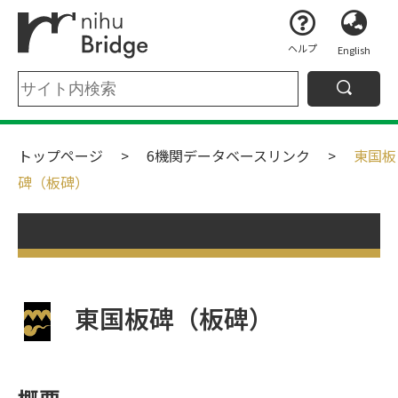
ヘルプ
English
トップページ
6機関データベースリンク
東国板
碑（板碑）
東国板碑（板碑）