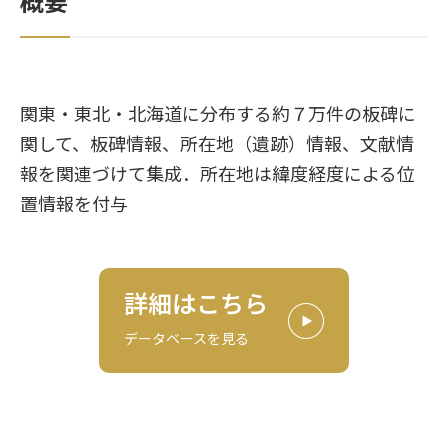
概要
関東・東北・北海道に分布する約７万件の板碑に
関して、板碑情報、所在地（遺跡）情報、文献情
報を関連づけて集成．所在地は緯度経度による位
置情報を付与
詳細はこちら
データベースを見る