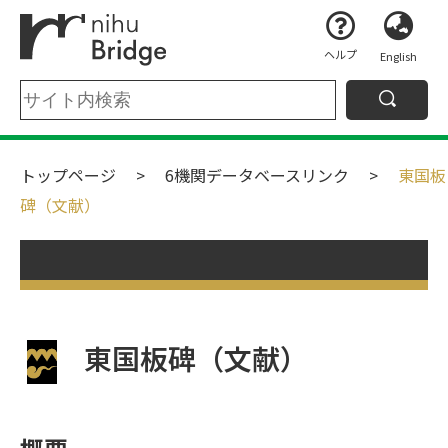
ヘルプ
English
トップページ
6機関データベースリンク
東国板
碑（文献）
東国板碑（文献）