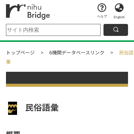
ヘルプ
English
トップページ
6機関データベースリンク
民俗語
彙
民俗語彙