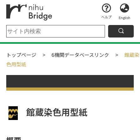
ヘルプ
English
トップページ
6機関データベースリンク
館蔵染
色用型紙
館蔵染色用型紙