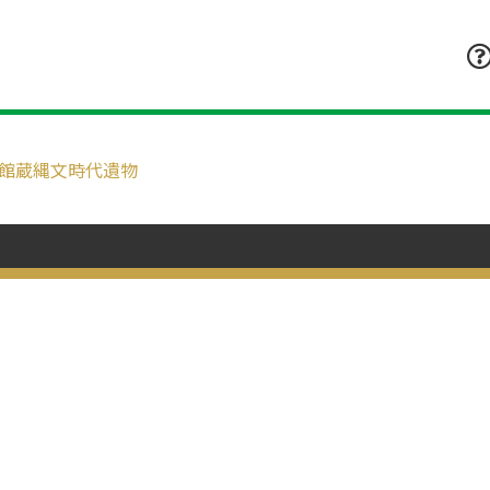
館蔵縄文時代遺物