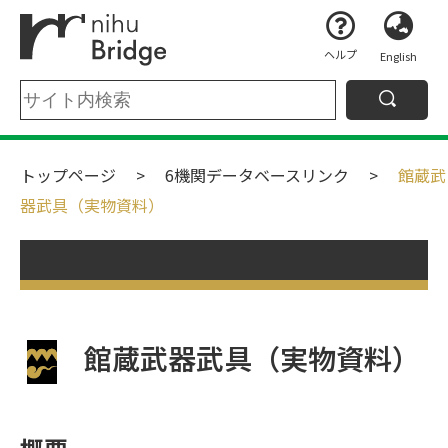
ヘルプ
English
トップページ
6機関データベースリンク
館蔵武
器武具（実物資料）
館蔵武器武具（実物資料）